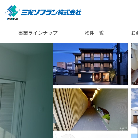
事業ラインナップ
物件一覧
お