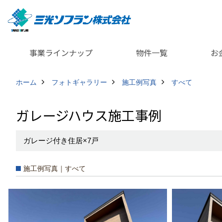
事業ラインナップ
物件一覧
お
ホーム
フォトギャラリー
施工例写真
すべて
ガレージハウス施工事例
ガレージ付き住居×7戸
施工例写真｜すべて