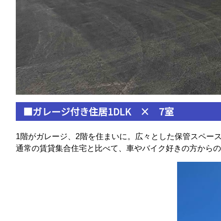
■ガレージ付き住居1DLK × 7室
1階がガレージ、2階を住まいに。広々とした保管スペー
通常の賃貸集合住宅と比べて、車やバイク好きの方からの