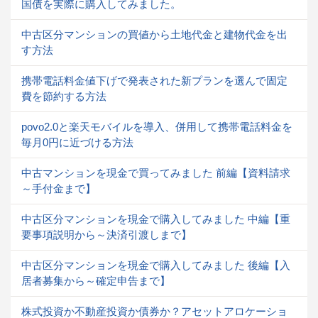
国債を実際に購入してみました。
中古区分マンションの買値から土地代金と建物代金を出
す方法
携帯電話料金値下げで発表された新プランを選んで固定
費を節約する方法
povo2.0と楽天モバイルを導入、併用して携帯電話料金を
毎月0円に近づける方法
中古マンションを現金で買ってみました 前編【資料請求
～手付金まで】
中古区分マンションを現金で購入してみました 中編【重
要事項説明から～決済引渡しまで】
中古区分マンションを現金で購入してみました 後編【入
居者募集から～確定申告まで】
株式投資か不動産投資か債券か？アセットアロケーショ