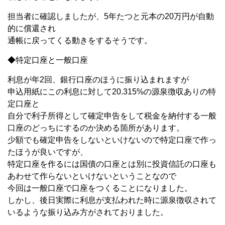
担当者に確認しましたが、5年たつと元本の20万円が自動
的に償還され
通帳に戻ってくる動きをするそうです。
◆特定口座と一般口座
利息が年2回、銀行口座のほうに振り込まれますが
申込用紙にこの利息に対して20.315%の源泉徴収ありの特
定口座と
自分で利子所得として確定申告をして税金を納付する一般
口座のどっちにするのか決める箇所があります。
少額でも確定申告をしないといけないので特定口座で作っ
たほうが良いですが、
特定口座を作るには国債の口座とは別に投資信託の口座も
あわせて作らないといけないということなので
今回は一般口座で口座をつくることになりました。
しかし、後日実際に利息が支払われた時に源泉徴収されて
いるような振り込み方がされておりました。