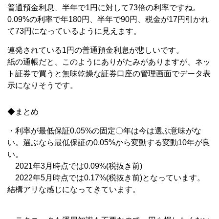
普通預金利息、半年で1円に対して73倍の利率ですね。
0.09%の利率で年180円、半年で90円、税金が17円引かれ
て73円になっているように見えます。
連発されている1円の普通預金利息が悲しいです。
紙の通帳だと、このようにありがたみがありますが、ネッ
ト証券で買うと無味乾燥な証券口座の管理画面でデータ表
示になりそうです。
◆まとめ
・利率が最低保証0.05%の固定〇年は今は選ぶ意味がな
い。選ぶなら最低保証の0.05%から変動する変動10年が良
い。
2021年3月時点では0.09%(税抜き前)
2022年5月時点では0.17%(税抜き前)となっています。
結構アリな感じになってきています。