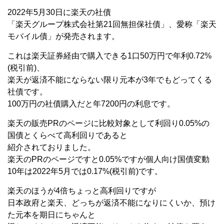
2022年5月30日に楽天の社債
「楽天グループ株式会社第21回無担保社債」、愛称「楽天
モバイル債」が発売されます。
これは楽天証券経由で購入できる1口50万円で年利0.72%
(税引前)、
楽天が返済不能にならない限り元本が3年でもどってくる
社債です。
100万円の社債購入だと年7200円の利息です。
楽天の販売PRのページに比較対象として利回り0.05%の
国債とくらべて高利回りであると
紹介されておりました。
楽天のPRのページですと0.05%ですが個人向け国債変動
10年は2022年5月では0.17%(税引前)です。
楽天のほうが4倍ちょっと高利回りですが
日本政府と楽天、どっちが返済不能になりにくいか、預け
た元本を期日にちゃんと