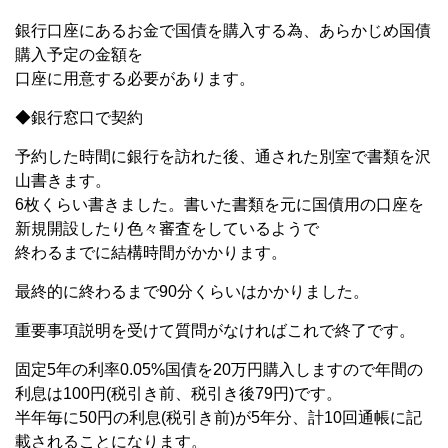
銀行口座にあるお金で国債を購入する為、あらかじめ国債
購入予定の金額を
口座に用意する必要があります。
◆銀行窓口で契約
予約した時間に銀行を訪れた後、通された別室で書類を沢
山書きます。
6枚くらい書きました。書いた書類を元に国債用の口座を
新規開設したり色々審査をしているようで
終わるまでに結構時間がかかります。
最終的に終わるまで90分くらいはかかりました。
重要事項説明を受けて質問がなければこれで終了です。
固定5年の利率0.05%国債を20万円購入しますので年間の
利息は100円(税引き前、税引き後79円)です。
半年毎に50円の利息(税引き前)が5年分、計10回通帳に記
載されることになります。