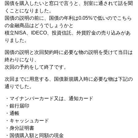
国債を購入したいと窓口で言うと、別室に通されて話を聞
くことになりました。
国債の説明の前に、国債の年利は0.05%で低いのでこちら
の金融商品はどうでしょうかと
積立NISA、IDECO、投資信託、外貨貯金の売り込みがあ
りました。
国債の説明と次回契約時に必要な物の説明を受けて当日は
終わりになり、
次回の予約をして終了です。
次回までに用意する、国債新規購入時に必要な物は下記の
通りでした。
・マイナンバーカード又は、通知カード
・銀行届印
・通帳
・キャッシュカード
・身分証明書
・国債購入額と同額の現金