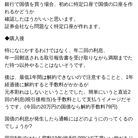
銀行で国債を買う場合、初めに特定口座で国債の口座を作
れるかどうか
確認したほうがいいと思います。
証券会社なら問題なく特定口座が作れます。
◆購入後
特になにかするわけではなく、年二回の利息、
年一回郵送される取引報告書を受け取りながら満期までた
だ待つ以外やることはないそうです。
後は、最低1年間は解約できないので注意することと、1年
経過後に解約すると手数料がかかるが
元本割れはしないということでした。簡単にいうと直近2
回の利息(税引後相当)を手数料として支払うイメージだそ
うです。(今回の20万円の国債なら解約手数料79円)
国債の利息が発生したら通帳にはどのようにのってくるの
でしょうか?