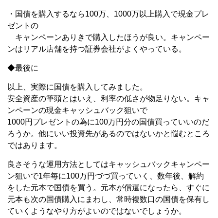
・国債を購入するなら100万、1000万以上購入で現金プレ
ゼントの
キャンペーンありきで購入したほうが良い。キャンペー
ンはリアル店舗を持つ証券会社がよくやっている。
◆最後に
以上、実際に国債を購入してみました。
安全資産の筆頭とはいえ、利率の低さが物足りない。キャ
ンペーンの現金キャッシュバック狙いで
1000円プレゼントの為に100万円分の国債買っていいのだ
ろうか。他にいい投資先があるのではないかと悩むところ
ではあります。
良さそうな運用方法としてはキャッシュバックキャンペー
ン狙いで1年毎に100万円づづ買っていく、数年後、解約
をした元本で国債を買う。元本が償還になったら、すぐに
元本も次の国債購入にまわし、常時複数口の国債を保有し
ていくようなやり方がよいのではないでしょうか。