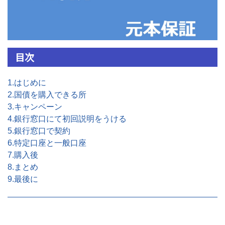
目次
1.はじめに
2.国債を購入できる所
3.キャンペーン
4.銀行窓口にて初回説明をうける
5.銀行窓口で契約
6.特定口座と一般口座
7.購入後
8.まとめ
9.最後に