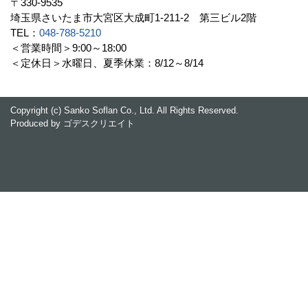
〒330-9535
埼玉県さいたま市大宮区大成町1-211-2 第三ビル2階
TEL：
048-788-5210
＜営業時間＞9:00～18:00
＜定休日＞水曜日、夏季休業：8/12～8/14
Copyright (c) Sanko Soflan Co., Ltd. All Rights Reserved.
Produced by
ゴデスクリエイト