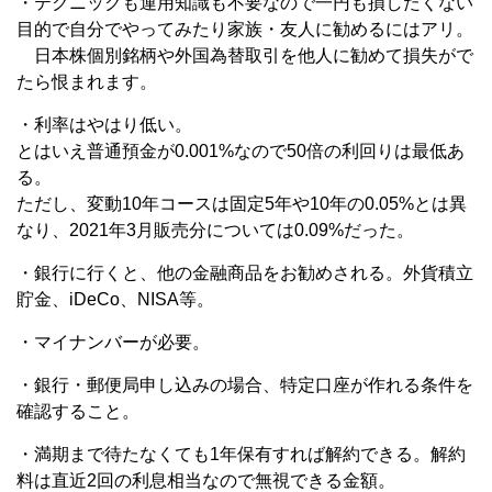
・テクニックも運用知識も不要なので一円も損したくない
目的で自分でやってみたり家族・友人に勧めるにはアリ。
日本株個別銘柄や外国為替取引を他人に勧めて損失がで
たら恨まれます。
・利率はやはり低い。
とはいえ普通預金が0.001%なので50倍の利回りは最低あ
る。
ただし、変動10年コースは固定5年や10年の0.05%とは異
なり、2021年3月販売分については0.09%だった。
・銀行に行くと、他の金融商品をお勧めされる。外貨積立
貯金、iDeCo、NISA等。
・マイナンバーが必要。
・銀行・郵便局申し込みの場合、特定口座が作れる条件を
確認すること。
・満期まで待たなくても1年保有すれば解約できる。解約
料は直近2回の利息相当なので無視できる金額。