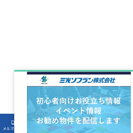
メルマガ登録
物件売却
お問合せ
入居者様
電