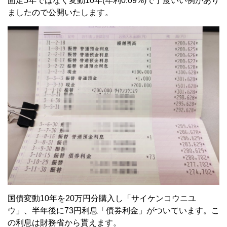
固定5年ではなく変動10年(年利0.09%)で丁度いい例があり
ましたので公開いたします。
国債変動10年を20万円分購入し「サイケンコウニユ
ウ」、半年後に73円利息「債券利金」がついています。こ
の利息は財務省から貰えます。