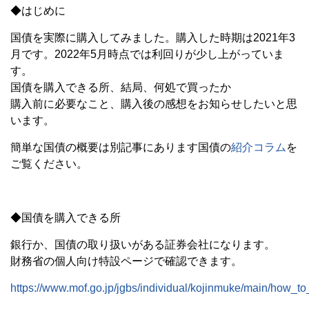
◆はじめに
国債を実際に購入してみました。購入した時期は2021年3
月です。2022年5月時点では利回りが少し上がっていま
す。
国債を購入できる所、結局、何処で買ったか
購入前に必要なこと、購入後の感想をお知らせしたいと思
います。
簡単な国債の概要は別記事にあります国債の
紹介コラム
を
ご覧ください。
◆国債を購入できる所
銀行か、国債の取り扱いがある証券会社になります。
財務省の個人向け特設ページで確認できます。
https://www.mof.go.jp/jgbs/individual/kojinmuke/main/how_to