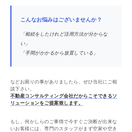
こんなお悩みはございませんか？
「相続をしたけれど活用方法が分からな
い」
「手間がかかるから放置している」
などお困りの事がありましたら、ぜひ当社にご相
談下さい。
不動産コンサルティング会社だからこそできるソ
リューションをご提案致します。
もし、何かしらのご事情で今すぐご決断が出来な
いお客様には、専門のスタッフがまず空家や空き