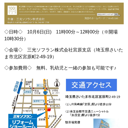
◇日時◇ 10月6日(日) 11時00分～12時00分（※開場
10時30分）
◇会場◇ 三光ソフラン株式会社宮原支店（埼玉県さいた
ま市北区宮原町2-49-19）
◇参加費用◇ 無料。乳幼児と一緒の参加も可能です♪