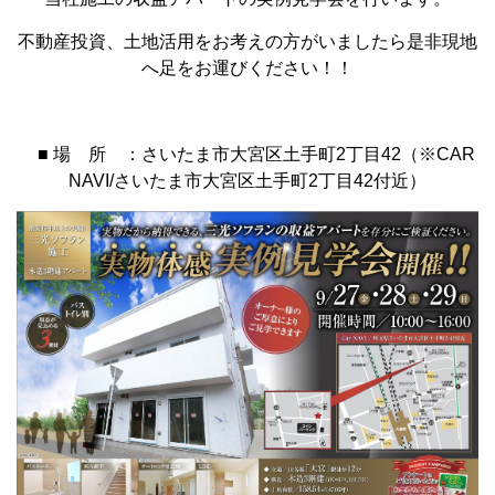
不動産投資、土地活用をお考えの方がいましたら是非現地
へ足をお運びください！！
■ 場 所 ：さいたま市大宮区土手町2丁目42（※CAR
NAVI/さいたま市大宮区土手町2丁目42付近）