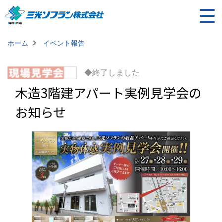
ホーム
イベント報告
◆終了しました
木造3階建アパート実例見学会の
お知らせ