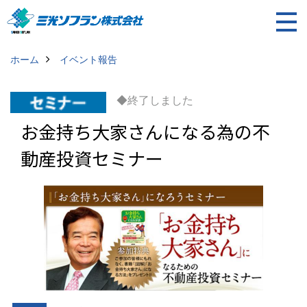
ホーム
イベント報告
◆終了しました
お金持ち大家さんになる為の不
動産投資セミナー