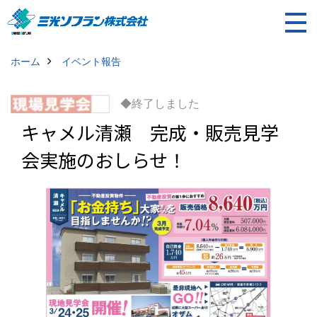
ホーム
イベント報告
◆終了しました
キャメル清瀬 完成・販売見学
会実施のおしらせ！