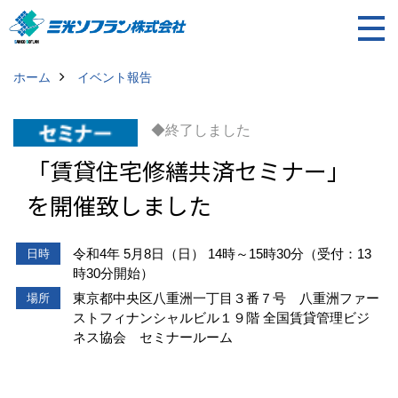
ホーム
イベント報告
◆終了しました
「賃貸住宅修繕共済セミナー」
を開催致しました
令和4年 5月8日（日） 14時～15時30分（受付：13
日時
時30分開始）
東京都中央区八重洲一丁目３番７号 八重洲ファー
場所
ストフィナンシャルビル１９階 全国賃貸管理ビジ
ネス協会 セミナールーム