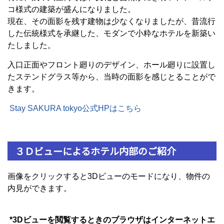
コ様式の建築が盛んになりました。
現在、その面影を残す建物は少なくなりましたが、昔流行
した伝統様式を承継した、モダンで小粋なホテルを新築い
たしました。
入口正面やフロント廻りのデザイン、ホール廻りに設置し
たステンドグラス等から、当時の面影を感じとることがで
きます。
Stay SAKURA tokyo公式HPはこちら
３Ｄビューによるホテル内部のご紹介
画像をクリックすると3Dビューのモードになり、物件の
内見ができます。
*3Dビューを閲覧するときのブラウザはインターネットエ