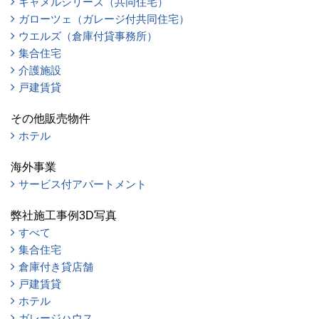
キャメルシリーズ（共同住宅）
ガローツェ（ガレージ付共同住宅）
ウエルズ（倉庫付貸事務所）
集合住宅
介護施設
戸建賃貸
その他販売物件
ホテル
海外事業
サービス付アパートメント
弊社施工事例3D写真
すべて
集合住宅
倉庫付き貸店舗
戸建賃貸
ホテル
ガレージハウス