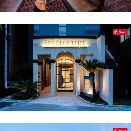
Save
Save