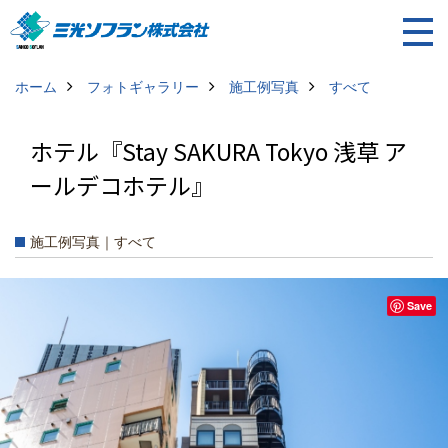
ホーム
フォトギャラリー
施工例写真
すべて
ホテル『Stay SAKURA Tokyo 浅草 ア
ールデコホテル』
施工例写真｜すべて
Save