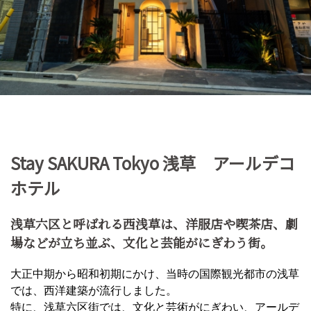
Stay SAKURA Tokyo 浅草 アールデコ
ホテル
浅草六区と呼ばれる西浅草は、洋服店や喫茶店、劇
場などが立ち並ぶ、文化と芸能がにぎわう街。
大正中期から昭和初期にかけ、当時の国際観光都市の浅草
では、西洋建築が流行しました。
特に、浅草六区街では、文化と芸術がにぎわい、アールデ