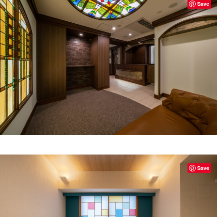
Save
Save