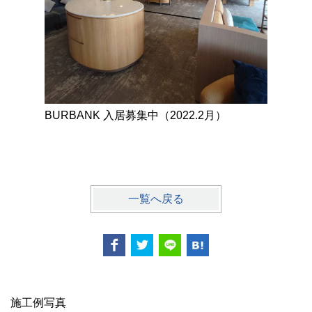
BURBANK 入居募集中（2022.2月）
BURBA
一覧へ戻る
施工例写真