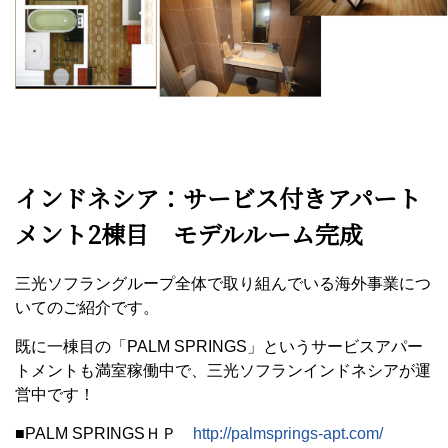
インドネシア：サービス付きアパート
メント2棟目 モデルルーム完成
三光ソフラングループ全体で取り組んでいる海外事業につ
いてのご紹介です。
既に一棟目の「PALM SPRINGS」というサービスアパー
トメントも満室稼働中で、三光ソフランインドネシアが運
営中です！
■PALM SPRINGSＨＰ
http://palmsprings-apt.com/