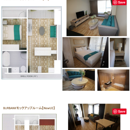
Save
Save