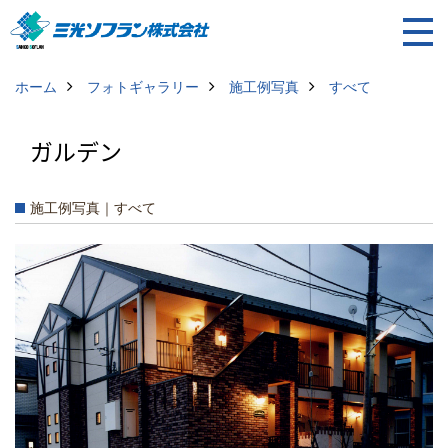
ホーム
フォトギャラリー
施工例写真
すべて
ガルデン
施工例写真｜すべて