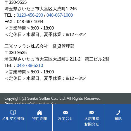
〒330-9535
埼玉県さいたま市大宮区大成町1-246
TEL：
0120-456-290
/
048-667-1000
FAX：048-667-1044
＜営業時間＞9:00～18:00
＜定休日＞水曜日、夏季休業：8/12～8/14
三光ソフラン株式会社 賃貸管理部
〒330-9535
埼玉県さいたま市大宮区大成町1-211-2 第三ビル2階
TEL：
048-788-5210
＜営業時間＞9:00～18:00
＜定休日＞水曜日、夏季休業：8/12～8/14
Copyright (c) Sanko Soflan Co., Ltd. All Rights Reserved.
Produced by
ゴデスクリエイト
メルマガ登録
物件売却
お問合せ
入居者様
電話
お問合せ