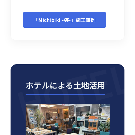
「Michibiki -導-」施工事例
HOTE
ホテルによる土地活用