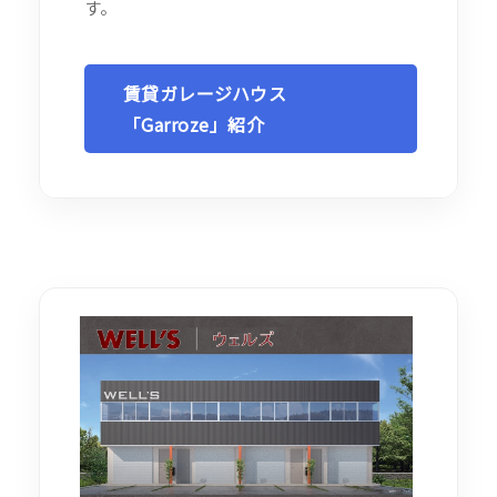
す。
賃貸ガレージハウス
「Garroze」紹介