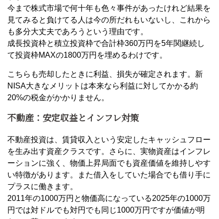
今まで株式市場で何十年も色々事件があったけれど結果を
見てみると負けてる人は今の所だれもいないし、これから
も多分大丈夫であろうという理由です。
成長投資枠と積立投資枠で合計枠360万円を5年関継続し
て投資枠MAXの1800万円を埋めるわけです。
こちらも売却したときに利益、損失が確定されます。新
NISA大きなメリットは本来なら利益に対してかかる約
20%の税金がかかりません。
不動産：安定収益とインフレ対策
不動産投資は、賃貸収入という安定したキャッシュフロー
を生み出す資産クラスです。さらに、実物資産はインフレ
ーションに強く、物価上昇局面でも資産価値を維持しやす
い特徴があります。また借入をしていた場合でも借り手に
プラスに働きます。
2011年の1000万円と物価高になっている2025年の1000万
円では対ドルでも対円でも同じ1000万円ですが価値が明