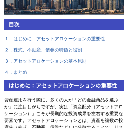
目次
１．はじめに：アセットアロケーションの重要性
２．株式、不動産、債券の特徴と役割
３．アセットアロケーションの基本原則
４．まとめ
はじめに：アセットアロケーションの重要性
資産運用を行う際に、多くの人が「どの金融商品を選ぶ
か」に注目しがちですが、実は「資産配分（アセットアロ
ケーション）」こそが長期的な投資成果を左右する重要な
要素です。アセットアロケーションとは、資産を複数の投
資先（株式、不動産、債券など）に分散することで、リス