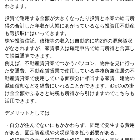
わきます。
投資で運用する金額が大きくなったり投資と本業の給与所
得の合計した年収が大幅にあがっているなら投資用不動産
も選択肢にはいってきます。
株や投資信託、債権等の収入は自動的に約2割の源泉徴収
がなされますが、家賃収入は確定申告で給与所得と合算し
て損益通算できます。
例えば、不動産賃貸業でつかうパソコン、物件を見に行っ
た交通費、不動産賃貸業で使用している事務所兼住居の不
動産賃貸業で使用している面積分に相当する家賃、建物の
減価償却などを経費にいれることができます。iDeCoの掛
け金全額やふるさと納税も所得から引けますのでこちらも
活用できます。
デメリットとしては
・自分が住んでないにもかかわらず、固定で発生する費用
がある。固定資産税や火災保険を払う必要がある。