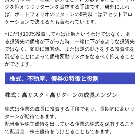
クを抑えつつリターンを追求する手法です。研究によれ
ば、ポートフォリオのリターンの8割以上はアセットアロ
ケーションで決まるとも言われています。
○にだけ100%投資してれば正解というわけではなく、あ
る投資先の価格が下がった時、一緒に下がるような投資先
ではなく、変動に無関係、または逆の動きをする投資先を
混ぜることによって価格変動リスクをなるべく抑えること
ができます。
株式、不動産、債券の特徴と役割
株式：高リスク・高リターンの成長エンジン
株式は企業の成長に投資する手段であり、長期的に高いリ
ターンが期待できます。
配当金や株主優待を出している企業の株式を保有すること
で配当金、株主優待をうけとることもできます。