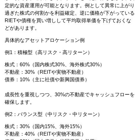
定的な資産運用が可能となります。例として異常に上がり
過ぎた株式の何割かを利益確定、逆に価格が下がっている
RIETや債権を買い増しして平均取得単価を下げておくな
どがあります。
具体的なアセットアロケーション例
例1：積極型（高リスク・高リターン）
株式：60%（国内株式30%、海外株式30%）
不動産：30%（REITや実物不動産）
債券：10%（主に社債や新興国債券）
成長性を重視しつつ、30%の不動産でキャッシュフローを
確保します。
例2：バランス型（中リスク・中リターン）
株式：30%（国内15%、海外15%）
不動産：40%（REITや実物不動産）