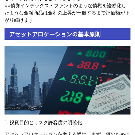
○○債券インデックス・ファンドのような債権を證券化し
たような金融商品は金利の上昇が一服するまで評価額が下
がり続けます。
アセットアロケーションの基本原則
1. 投資目的とリスク許容度の明確化
アセットアロケーションを考える際は、まず「何のために