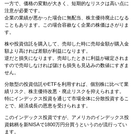
一方で、価格の変動が大きく、短期的なリスクは高い点に
注意が必要です。
企業の業績が悪かった場合に無配当、株主優待廃止になる
こともあります。この場合容赦なく企業の株価はさがりま
す。
株や投資信託を購入して、売却した時に売却金額が購入金
額より高ければ差額が利益になります。
逆だと損失になります。売却したときに利益が確定されま
すので売却しなければ儲けも損失も見込みの数値にすぎま
せん。
分散型の投資信託やETFを利用すれば、個別株に比べて業
績リスク、株主優待改悪・廃止リスクを抑えられます。
特にインデックス投資を通じて市場全体に分散投資するこ
とで、経済成長の恩恵を受けられます。
このインデックス投資ですが、アメリカのインデックス投
資銘柄を新NISAで1800万円分買うというのが流行ってい
ます。