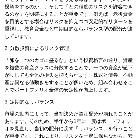
投資をするのか」、そして「どの程度のリスクを許容でき
るのか」を明確にすることが重要です。例えば、老後資金
を目的とする場合はリスクを抑えつつ安定的なリターンを
重視し、教育資金など中期目的ならバランス型の配分が適
しています。
2. 分散投資によるリスク管理
「卵を一つのカゴに盛るな」という投資格言の通り、資産
を複数の資産クラスに分散することで、一つの資産が値下
がりしても全体の損失を抑えられます。株式と債券、不動
産は異なる値動きをすることが多いため、組み合わせるこ
とでポートフォリオ全体の安定性が向上します。
3. 定期的なリバランス
市場の動向によって、当初決めた資産配分が崩れることが
あります。そのため、半年から1年に一度はポートフォリ
オを見直し、当初の配分に戻す「リバランス」を行うこと
が重要です。これにより、リスクを一定に保ちながら、安