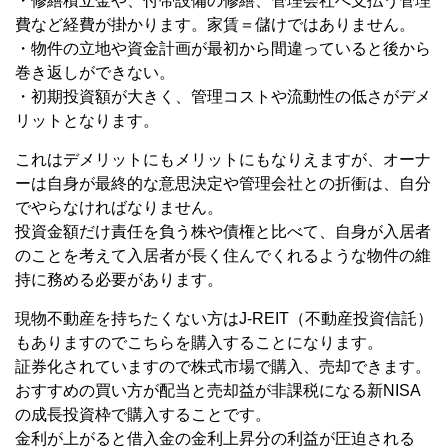
・修繕積立金や、付帯設備の修繕、管理会社へ支払う管理
費など経費が掛かります。家賃＝儲けではありません。
・物件の立地や資金計画が最初から間違っていると後から
巻き返しができない。
・初期投資額が大きく、管理コストや流動性の低さがデメ
リットとなります。
これはデメリットにもメリットにもなりえますが、オーナ
ーは自身が最終的な意思決定や管理会社との折衝は、自分
でやらなければなりません。
投資金額だけ責任を負う株や債権と比べて、自身が入居者
のことを考えて入居者が長く住んでくれるような物件の維
持に務める必要があります。
現物不動産を持ちたくない方はJ-REIT（不動産投資信託）
もありますのでこちらを購入することになります。
証券化されていますので株式市場で購入、売却できます。
おすすめの買い方が配当と売却益が非課税になる新NISA
の成長投資枠で購入することです。
金利が上がると借入金の金利上昇分の利益が圧迫される