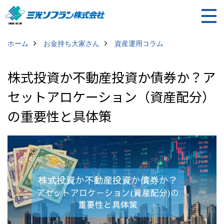
ホーム
お金持ち大家さん
資産運用コラム
株式投資か不動産投資か債券か？ア
セットアロケーション（資産配分）
の重要性と具体策