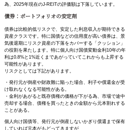
為、2025年現在のJ-REITの評価額は下落しています。
債券：ポートフォリオの安定剤
債券は比較的低リスクで、安定した利息収入が期待できる
資産クラスです。特に国債などの信用度が高い債券は、景
気後退期にリスク資産の下落をカバーする「クッション」
の役割を果たします。特に個人向け国債変動金利10年の年
利は0.8%と1%近くまであがっていてこれからも上昇する
可能性があります。
リスクとしては下記があります。
・発行元が倒産や財政難に陥った場合、利子や償還金が受
け取れなくなる可能性がある。
・金利があがると既存債権の価格が下がる為、市場で途中
売却する場合、債権を買ったときの金額から元本割れする
ことがある。
個人向け国債等、発行元が倒産しないかぎり償還まで保有
していれば元本がもどってきますが