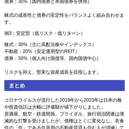
債券：30%（国内債券と米国債券を併用）
株式の成長性と債券の安定性をバランスよく組み合わせま
す。
例3：安定型（低リスク・低リターン）
株式：30%（主に高配当株やインデックス）
不動産：20%（安定運用型のREIT）
債券：50%（個人向け国債等、国内国債中心）
リスクを抑え、堅実な資産成長を目指します。
まとめ
コロナウイルスが流行した2019年から2023年は日本の株
や投資信託は大幅に評価額が値下がりしました。
居酒屋、航空・鉄道関係、プライダル、旅行宿泊関連は壊
滅的な打撃を受けましたが、債権はとくに変化なし、衣食
住の「住」である住居用の不動産賃貸も住む人が消滅して