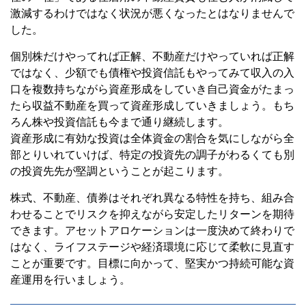
激減するわけではなく状況が悪くなったとはなりませんで
した。
個別株だけやってれば正解、不動産だけやっていれば正解
ではなく、少額でも債権や投資信託もやってみて収入の入
口を複数持ちながら資産形成をしていき自己資金がたまっ
たら収益不動産を買って資産形成していきましょう。もち
ろん株や投資信託も今まで通り継続します。
資産形成に有効な投資は全体資金の割合を気にしながら全
部とりいれていけば、特定の投資先の調子がわるくても別
の投資先先が堅調ということが起こります。
株式、不動産、債券はそれぞれ異なる特性を持ち、組み合
わせることでリスクを抑えながら安定したリターンを期待
できます。アセットアロケーションは一度決めて終わりで
はなく、ライフステージや経済環境に応じて柔軟に見直す
ことが重要です。目標に向かって、堅実かつ持続可能な資
産運用を行いましょう。