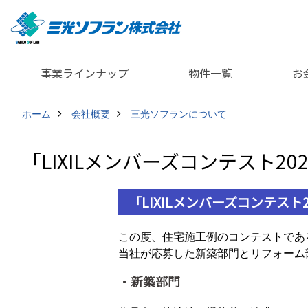
事業ラインナップ
物件一覧
お
ホーム
会社概要
三光ソフランについて
「LIXILメンバーズコンテスト2
「LIXILメンバーズコンテス
この度、住宅施工例のコンテストである「
当社が応募した新築部門とリフォーム
・新築部門