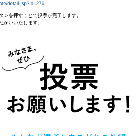
te/detail.jsp?id=276
タンを押すことで投票が完了します。
ねがいいたします。