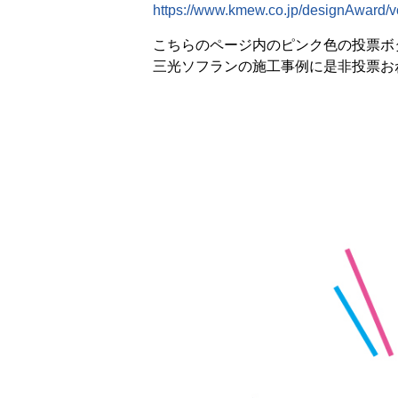
https://www.kmew.co.jp/designAward/vo
こちらのページ内のピンク色の投票ボ
三光ソフランの施工事例に是非投票お