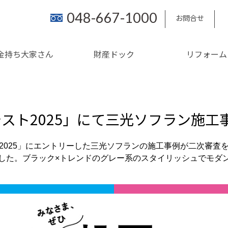
048-667-1000
お問合せ
金持ち大家さん
財産ドック
リフォーム
テスト2025」にて三光ソフラン施
2025」にエントリーした三光ソフランの施工事例が二次審査
した。ブラック×トレンドのグレー系のスタイリッシュでモダ